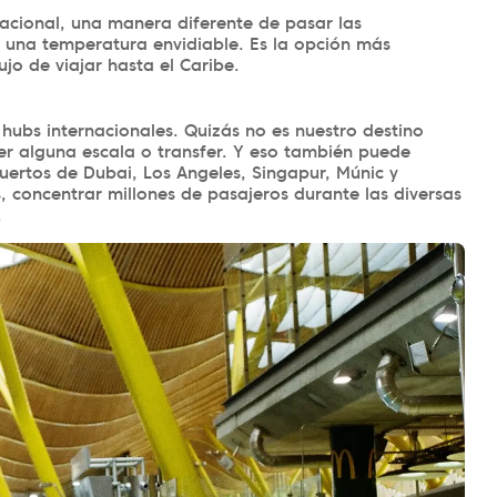
nacional, una manera diferente de pasar las
 una temperatura envidiable. Es la opción más
jo de viajar hasta el Caribe.
hubs internacionales. Quizás no es nuestro destino
er alguna escala o transfer. Y eso también puede
uertos de Dubai, Los Angeles, Singapur, Múnic y
s, concentrar millones de pasajeros durante las diversas
.