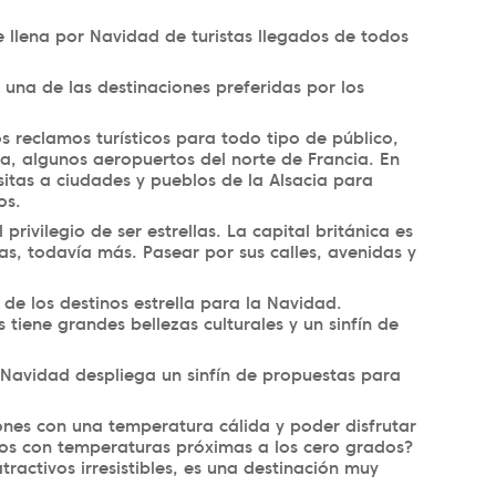
 llena por Navidad de turistas llegados de todos
es una de las destinaciones preferidas por los
s reclamos turísticos para todo tipo de público,
ta, algunos aeropuertos del norte de Francia. En
sitas a ciudades y pueblos de la Alsacia para
ños.
privilegio de ser estrellas. La capital británica es
ñas, todavía más. Pasear por sus calles, avenidas y
de los destinos estrella para la Navidad.
tiene grandes bellezas culturales y un sinfín de
 Navidad despliega un sinfín de propuestas para
nes con una temperatura cálida y poder disfrutar
os con temperaturas próximas a los cero grados?
ractivos irresistibles, es una destinación muy