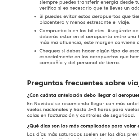
siempre puedes transferir energía desde tu 
verifica si es necesario que te lleves un a
Si puedes evitar estos aeropuertos que ti
placentero y menos estresante el viaje.
Comprueba bien los billetes. Asegúrate de 
deberás estar en el aeropuerto entre una 
máxima afluencia, este margen conviene 
Chequea si debes hacer algún tipo de escal
especialmente en los aeropuertos que hem
compañía y del personal de tierra.
Preguntas frecuentes sobre vi
¿Con cuánta antelación debo llegar al aeropue
En Navidad se recomienda llegar con más antel
vuelos nacionales y hasta 3–4 horas para vuelos
colas en facturación y controles de seguridad.
¿Qué días son los más complicados para volar
Los días más saturados suelen ser los días prev