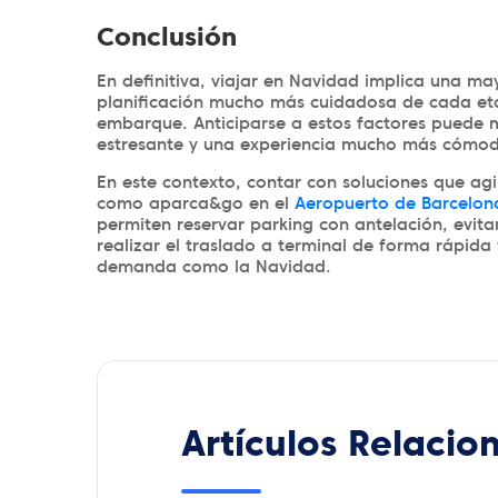
Conclusión
En definitiva, viajar en Navidad implica una ma
planificación mucho más cuidadosa de cada etap
embarque. Anticiparse a estos factores puede m
estresante y una experiencia mucho más cómoda
En este contexto, contar con soluciones que agil
como aparca&go en el
Aeropuerto de Barcelona
permiten reservar parking con antelación, evit
realizar el traslado a terminal de forma rápi
demanda como la Navidad.
Artículos Relacio