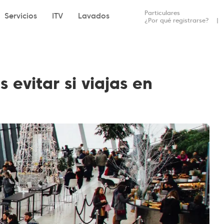
Particulares
Servicios
ITV
Lavados
¿Por qué registrarse?
evitar si viajas en