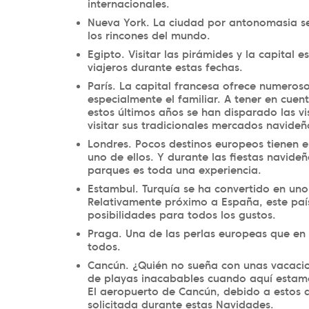
internacionales.
Nueva York. La ciudad por antonomasia se
los rincones del mundo.
Egipto. Visitar las pirámides y la capital 
viajeros durante estas fechas.
París. La capital francesa ofrece numeroso
especialmente el familiar. A tener en cuen
estos últimos años se han disparado las vi
visitar sus tradicionales mercados navide
Londres. Pocos destinos europeos tienen el 
uno de ellos. Y durante las fiestas navide
parques es toda una experiencia.
Estambul. Turquía se ha convertido en uno 
Relativamente próximo a España, este país 
posibilidades para todos los gustos.
Praga. Una de las perlas europeas que en
todos.
Cancún. ¿Quién no sueña con unas vacacio
de playas inacabables cuando aquí estam
El aeropuerto de Cancún, debido a estos at
solicitada durante estas Navidades.