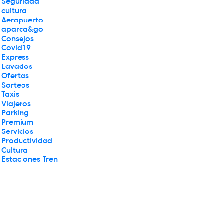
Seguridad
cultura
Aeropuerto
aparca&go
Consejos
Covid19
Express
Lavados
Ofertas
Sorteos
Taxis
Viajeros
Parking
Premium
Servicios
Productividad
Cultura
Estaciones Tren