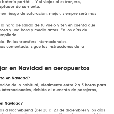
batería portátil. Y si viajas al extranjero,
daptador de corriente.
enen riesgo de saturación, mejor: siempre será más
la hora de salida de tu vuelo y ten en cuenta que
hora y una hora y media antes. En los días de
ampliarlo.
a. En los transfers internacionales,
os comentado, sigue las instrucciones de la
ajar en Navidad en aeropuertos
rto en Navidad?
ación de lo habitual,
idealmente entre 2 y 3 horas para
 internacionales
, debido al aumento de pasajeros,
 en Navidad?
ios a Nochebuena (del 20 al 23 de diciembre) y los días