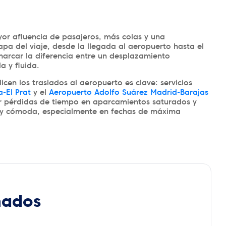
yor afluencia de pasajeros, más colas y una
a del viaje, desde la llegada al aeropuerto hasta el
arcar la diferencia entre un desplazamiento
 y fluida.
icen los traslados al aeropuerto es clave: servicios
-El Prat
y el
Aeropuerto Adolfo Suárez Madrid-Barajas
ar pérdidas de tiempo en aparcamientos saturados y
da y cómoda, especialmente en fechas de máxima
nados