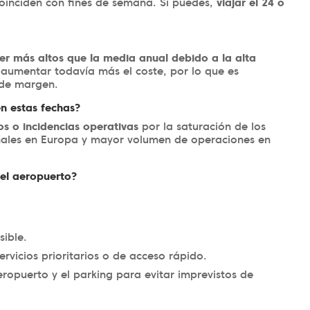
oinciden con fines de semana. Si puedes,
viajar el 24 o
 ser más altos que la media anual debido a la alta
aumentar todavía más el coste, por lo que es
 de margen.
n estas fechas?
os o incidencias operativas
por la saturación de los
nales en Europa y mayor volumen de operaciones en
 el aeropuerto?
sible.
servicios prioritarios o de acceso rápido.
eropuerto y el parking para evitar imprevistos de