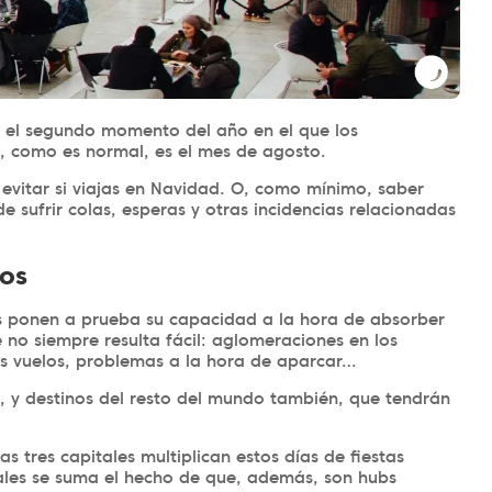
 el segundo momento del año en el que los
o, como es normal, es el mes de agosto.
 evitar si viajas en Navidad. O, como mínimo, saber
 de sufrir colas, esperas y otras incidencias relacionadas
dos
s ponen a prueba su capacidad a la hora de absorber
 no siempre resulta fácil: aglomeraciones en los
os vuelos, problemas a la hora de aparcar…
, y destinos del resto del mundo también, que tendrán
s tres capitales multiplican estos días de fiestas
tuales se suma el hecho de que, además, son hubs