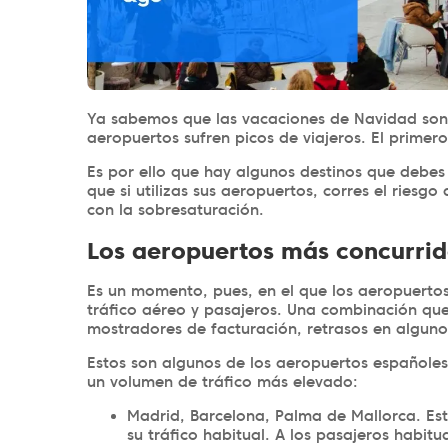
Ya sabemos que las vacaciones de Navidad son
aeropuertos sufren picos de viajeros. El primer
Es por ello que hay algunos destinos que debes
que si utilizas sus aeropuertos, corres el riesgo
con la sobresaturación.
Los aeropuertos más concurri
Es un momento, pues, en el que los aeropuerto
tráfico aéreo y pasajeros. Una combinación que
mostradores de facturación, retrasos en algun
Estos son algunos de los aeropuertos españoles
un volumen de tráfico más elevado:
Madrid, Barcelona, Palma de Mallorca. Esta
su tráfico habitual. A los pasajeros habi