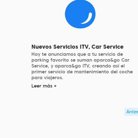
Nuevos Servicios ITV, Car Service
Hoy te anunciamos que a tu servicio de
parking favorito se suman aparca&go Car
Service, y aparca&go ITV, creando así el
primer servicio de mantenimiento del coche
para viajeros.
Leer más +
Anter