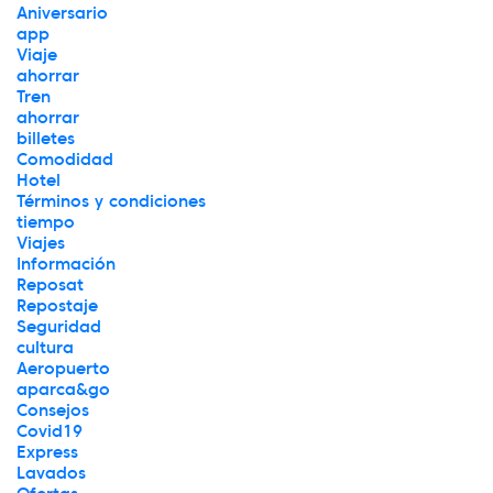
Aniversario
app
Viaje
ahorrar
Tren
ahorrar
billetes
Comodidad
Hotel
Términos y condiciones
tiempo
Viajes
Información
Reposat
Repostaje
Seguridad
cultura
Aeropuerto
aparca&go
Consejos
Covid19
Express
Lavados