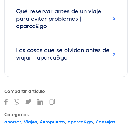
Qué reservar antes de un viaje
›
para evitar problemas |
aparca&go
Las cosas que se olvidan antes de
›
viajar | aparca&go
Compartir artículo
Categorías
ahorrar
,
Viajes
,
Aeropuerto
,
aparca&go
,
Consejos