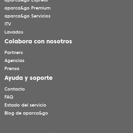
aparca&go Premium
aparca&go Servicios
ITV
Lavados
Colabora con nosotros
Partners
Agencias
Prensa
Ayuda y soporte
Contacto
FAQ
Estado del servicio
Blog de aparca&go