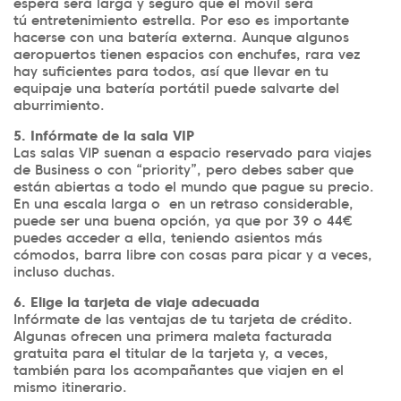
espera será larga y seguro que el móvil será
tú entretenimiento estrella. Por eso es importante
hacerse con una batería externa. Aunque algunos
aeropuertos tienen espacios con enchufes, rara vez
hay suficientes para todos, así que llevar en tu
equipaje una batería portátil puede salvarte del
aburrimiento.
5. Infórmate de la sala VIP
Las salas VIP suenan a espacio reservado para viajes
de Business o con “priority”, pero debes saber que
están abiertas a todo el mundo que pague su precio.
En una escala larga o en un retraso considerable,
puede ser una buena opción, ya que por 39 o 44€
puedes acceder a ella, teniendo asientos más
cómodos, barra libre con cosas para picar y a veces,
incluso duchas.
6. Elige la tarjeta de viaje adecuada
Infórmate de las ventajas de tu tarjeta de crédito.
Algunas ofrecen una primera maleta facturada
gratuita para el titular de la tarjeta y, a veces,
también para los acompañantes que viajen en el
mismo itinerario.