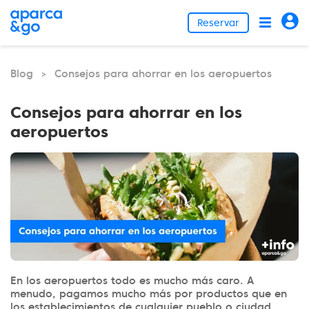
Reservar
Blog
Consejos para ahorrar en los aeropuertos
>
Consejos para ahorrar en los
aeropuertos
En los aeropuertos todo es mucho más caro. A
menudo, pagamos mucho más por productos que en
los establecimientos de cualquier pueblo o ciudad