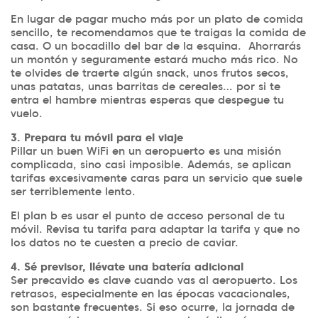
En lugar de pagar mucho más por un plato de comida
sencillo, te recomendamos que te traigas la comida de
casa. O un bocadillo del bar de la esquina. Ahorrarás
un montón y seguramente estará mucho más rico. No
te olvides de traerte algún snack, unos frutos secos,
unas patatas, unas barritas de cereales… por si te
entra el hambre mientras esperas que despegue tu
vuelo.
3. Prepara tu móvil para el viaje
Pillar un buen WiFi en un aeropuerto es una misión
complicada, sino casi imposible. Además, se aplican
tarifas excesivamente caras para un servicio que suele
ser terriblemente lento.
El plan b es usar el punto de acceso personal de tu
móvil. Revisa tu tarifa para adaptar la tarifa y que no
los datos no te cuesten a precio de caviar.
4. Sé previsor, llévate una batería adicional
Ser precavido es clave cuando vas al aeropuerto. Los
retrasos, especialmente en las épocas vacacionales,
son bastante frecuentes. Si eso ocurre, la jornada de