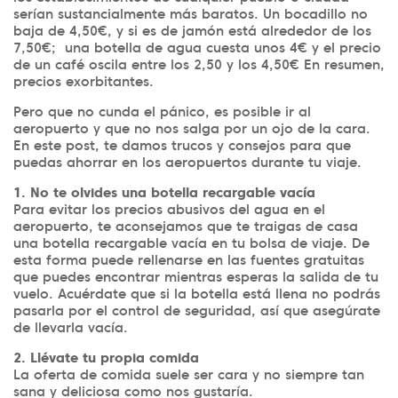
serían sustancialmente más baratos. Un bocadillo no
baja de 4,50€, y si es de jamón está alrededor de los
7,50€; una botella de agua cuesta unos 4€ y el precio
de un café oscila entre los 2,50 y los 4,50€ En resumen,
precios exorbitantes.
Pero que no cunda el pánico, es posible ir al
aeropuerto y que no nos salga por un ojo de la cara.
En este post, te damos trucos y consejos para que
puedas ahorrar en los aeropuertos durante tu viaje.
1. No te olvides una botella recargable vacía
Para evitar los precios abusivos del agua en el
aeropuerto, te aconsejamos que te traigas de casa
una botella recargable vacía en tu bolsa de viaje. De
esta forma puede rellenarse en las fuentes gratuitas
que puedes encontrar mientras esperas la salida de tu
vuelo.
Acuérdate que si la botella está llena no podrás
pasarla por el control de seguridad, así que asegúrate
de llevarla vacía.
2. Llévate tu propia comida
La oferta de comida suele ser cara y no siempre tan
sana y deliciosa como nos gustaría.